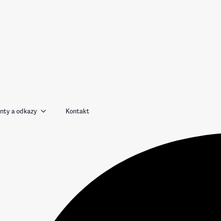
ty a odkazy
Kontakt