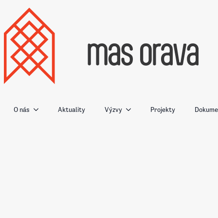
O nás
Aktuality
Výzvy
Projekty
Dokumen