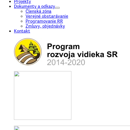
Projekty
Dokumenty a odkazy
Členská zóna
Verejné obstarávanie
Programovanie RR
Zmluvy, objednávky
Kontakt