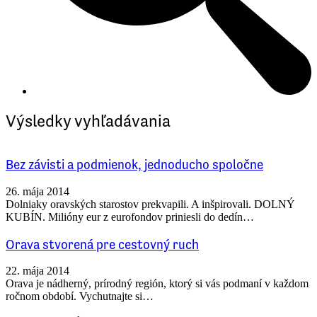
Výsledky vyhľadávania
Bez závisti a podmienok, jednoducho spoločne
26. mája 2014
Dolniaky oravských starostov prekvapili. A inšpirovali. DOLNÝ
KUBÍN. Milióny eur z eurofondov priniesli do dedín…
Orava stvorená pre cestovný ruch
22. mája 2014
Orava je nádherný, prírodný región, ktorý si vás podmaní v každom
ročnom období. Vychutnajte si…