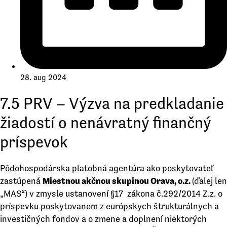
28. aug 2024
7.5 PRV – Výzva na predkladanie
žiadostí o nenávratný finančný
príspevok
Pôdohospodárska platobná agentúra ako poskytovateľ
zastúpená
Miestnou akčnou skupinou Orava, o.z.
(ďalej len
„MAS“) v zmysle ustanovení §17 zákona č.292/2014 Z.z. o
príspevku poskytovanom z európskych štrukturálnych a
investičných fondov a o zmene a doplnení niektorých