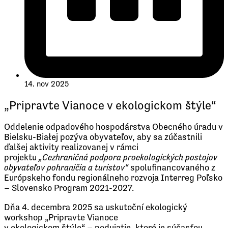
14. nov 2025
„Pripravte Vianoce v ekologickom štýle“
Oddelenie odpadového hospodárstva Obecného úradu v
Bielsku-Białej pozýva obyvateľov, aby sa zúčastnili
ďalšej aktivity realizovanej v rámci
projektu
„Cezhraničná podpora proekologických postojov
obyvateľov pohraničia a turistov“
spolufinancovaného z
Európskeho fondu regionálneho rozvoja Interreg Poľsko
– Slovensko Program 2021-2027.
Dňa 4. decembra 2025 sa uskutoční ekologický
workshop „Pripravte Vianoce
v ekologickom štýle“ – podujatie, ktoré je súčasťou