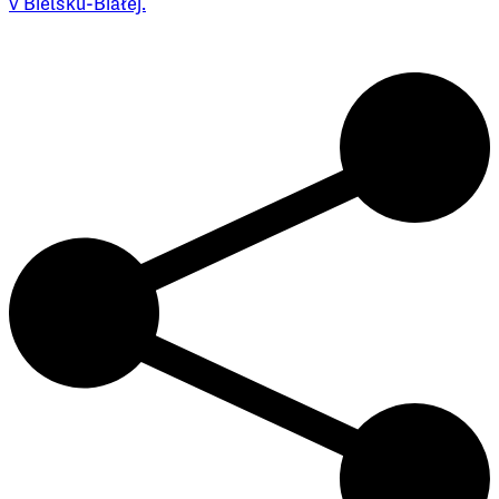
v Bielsku-Białej.