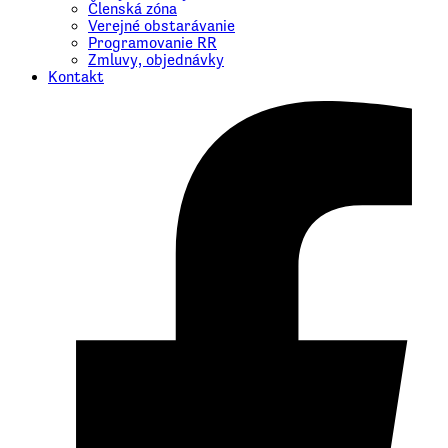
Členská zóna
Verejné obstarávanie
Programovanie RR
Zmluvy, objednávky
Kontakt