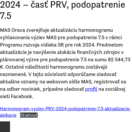
2024 – časť PRV, podopatrenie
7.5
MAS Orava zverejňuje aktualizáciu harmonogramu
vyhlasovania výziev MAS pre podopatrenie 7.5 v rámci
Programu rozvoja vidieka SR pre rok 2024. Predmetom
aktualizácie je navýšenie alokácie finančných zdrojov v
plánovanej výzve pre podopatrenie 7.5 na sumu 82 544,73
€. Ostatné náležitosti harmonogramu zostávajú
nezmenené. V tejto súvislosti odporúčame sledovať
aktuálne oznamy na webovom sídle MAS, registrovať sa
na odber noviniek, prípadne sledovať
profil
na sociálnej
sieti Facebook.
Harmonogram-vyziev-PRV-2024-podopatrenie-7.5-aktualizacia-
alokacie
Stiahnuť