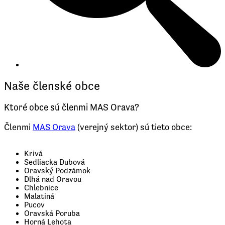
Naše členské obce
Ktoré obce sú členmi MAS Orava?
Členmi
MAS Orava
(verejný sektor) sú tieto obce:
Krivá
Sedliacka Dubová
Oravský Podzámok
Dlhá nad Oravou
Chlebnice
Malatiná
Pucov
Oravská Poruba
Horná Lehota