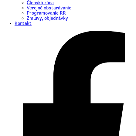
Členská zóna
Verejné obstarávanie
Programovanie RR
Zmluvy, objednávky
Kontakt