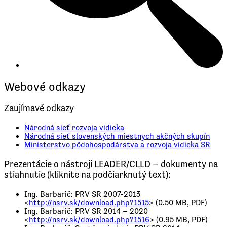
Webové odkazy
Zaujímavé odkazy
Národná sieť rozvoja vidieka
Národná sieť slovenských miestnych akčných skupín
Ministerstvo pôdohospodárstva a rozvoja vidieka SR
Prezentácie o nástroji LEADER/CLLD – dokumenty na
stiahnutie (kliknite na podčiarknutý text):
Ing. Barbarič: PRV SR 2007-2013
<
http://nsrv.sk/download.php?1515
> (0.50 MB, PDF)
Ing. Barbarič: PRV SR 2014 – 2020
<
http://nsrv.sk/download.php?1516
> (0.95 MB, PDF)