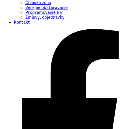
Členská zóna
Verejné obstarávanie
Programovanie RR
Zmluvy, objednávky
Kontakt