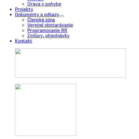
Orava v pohybe
Projekty
Dokumenty a odkazy
Členská zóna
Verejné obstarávanie
Programovanie RR
Zmluvy, objednávky
Kontakt