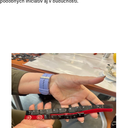
podobných iniciatív aj v budúcnosti.