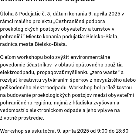
Úloha 3 Podujatie č. 3, dátum konania 9. apríla 2025 v
rámci malého projektu „Cezhraničná podpora
proekologických postojov obyvateľov a turistov v
pohraničí.“ Miesto konania podujatia: Bielsko-Biała,
radnica mesta Bielsko-Biała.
Cieľom workshopu bolo zvýšiť environmentálne
povedomie účastníkov v oblasti opätovného použitia
elektroodpadu, propagovať myšlienku „zero waste“ a
rozvíjať kreativitu vytváraním šperkov z nevyužitého alebo
poškodeného elektroodpadu. Workshop bol príležitosťou
na budovanie proekologických postojov medzi obyvateľmi
pohraničného regiónu, najmä z hľadiska zvyšovania
vedomostí o elektronickom odpade a jeho vplyve na
životné prostredie.
Workshop sa uskutočnil 9. apríla 2025 od 9:00 do 13:30