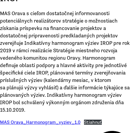
MAS Orava s cieľom dostatočnej informovanosti
potenciálnych realizátorov stratégie o možnostiach
získania príspevku na financovanie projektov a
dostatočnej pripravenosti predkladaných projektov
zverejňuje Indikatívny harmonogram výziev IROP pre rok
2019 v rámci realizácie Stratégie miestneho rozvoja
vedeného komunitou regionu Oravy. Harmonogram
definuje oblasti podpory a hlavné aktivity pre jednotlivé
špecifické ciele IROP, plánované termíny zverejňovania
príslušných výziev (kalendárny mesiac, v ktorom
sa plánujú výzvy vyhlásiť) a ďalšie informácie týkajúce sa
plánovaných výziev. Indikatívny harmonogram výziev
IROP bol schválený výkonným orgánom združenia dňa
15.10.2019.
MAS Orava_Harmonogram_vyziev_1.0
Stiahnuť