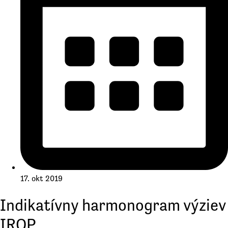
17. okt 2019
Indikatívny harmonogram výziev
IROP