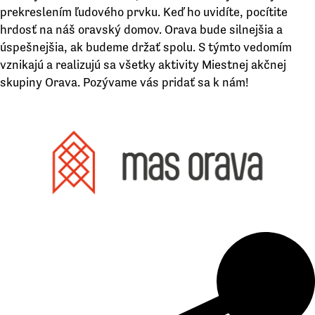
prekreslením ľudového prvku. Keď ho uvidíte, pocítite
hrdosť na náš oravský domov. Orava bude silnejšia a
úspešnejšia, ak budeme držať spolu. S týmto vedomím
vznikajú a realizujú sa všetky aktivity Miestnej akčnej
skupiny Orava. Pozývame vás pridať sa k nám!