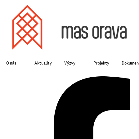
O nás
Aktuality
Výzvy
Projekty
Dokument