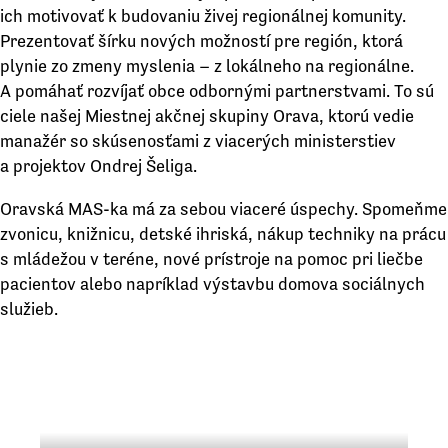
ich motivovať k budovaniu živej regionálnej komunity.
Prezentovať šírku nových možností pre región, ktorá
plynie zo zmeny myslenia – z lokálneho na regionálne.
A pomáhať rozvíjať obce odbornými partnerstvami. To sú
ciele našej Miestnej akčnej skupiny Orava, ktorú vedie
manažér so skúsenosťami z viacerých ministerstiev
a projektov Ondrej Šeliga.
Oravská MAS-ka má za sebou viaceré úspechy. Spomeňme
zvonicu, knižnicu, detské ihriská, nákup techniky na prácu
s mládežou v teréne, nové prístroje na pomoc pri liečbe
pacientov alebo napríklad výstavbu domova sociálnych
služieb.