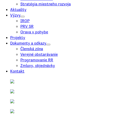
Stratégia miestneho rozvoja
Aktuality
Výzvy
IROP
PRV SR
Orava v pohybe
Projekty
Dokumenty a odkazy
Členská zóna
Verejné obstarávanie
Programovanie RR
Zmluvy, objednávky
Kontakt