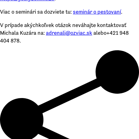
Viac o seminári sa dozviete tu:
seminár o pestovaní
.
V prípade akýchkoľvek otázok neváhajte kontaktovať
Michala Kuzára na:
adrenali@ozviac.sk
alebo+421 948
404 878.