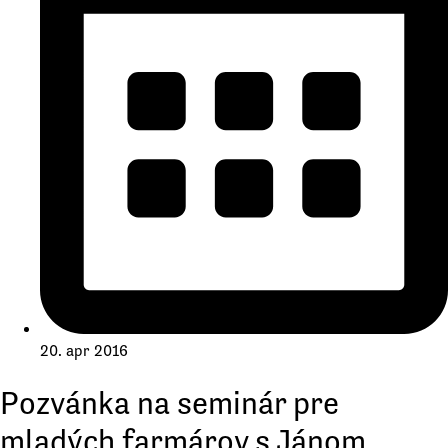
20. apr 2016
Pozvánka na seminár pre
mladých farmárov s Jánom