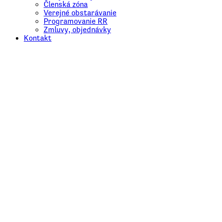
Členská zóna
Verejné obstarávanie
Programovanie RR
Zmluvy, objednávky
Kontakt