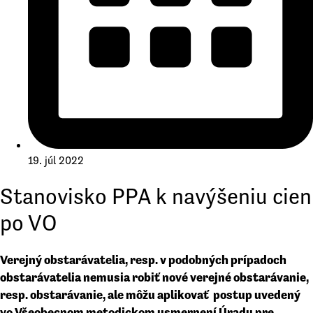
19. júl 2022
Stanovisko PPA k navýšeniu cien
po VO
Verejný obstarávatelia, resp. v podobných prípadoch
obstarávatelia nemusia robiť nové verejné obstarávanie,
resp. obstarávanie, ale môžu aplikovať postup uvedený
vo Všeobecnom metodickom usmernení Úradu pre