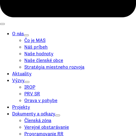
O nás
Čo je MAS
Náš príbeh
Naše hodnoty
Naše členské obce
Stratégia miestneho rozvoja
Aktuality
Výzvy
IROP
PRV SR
Orava v pohybe
Projekty
Dokumenty a odkazy
Členská zóna
Verejné obstarávanie
Programovanie RR