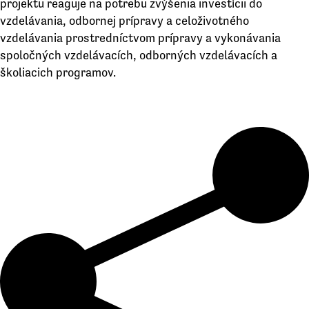
projektu reaguje na potrebu zvýšenia investícii do
vzdelávania, odbornej prípravy a celoživotného
vzdelávania prostredníctvom prípravy a vykonávania
spoločných vzdelávacích, odborných vzdelávacích a
školiacich programov.