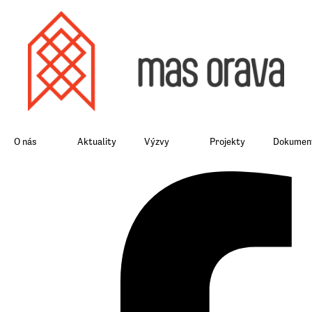
O nás
Aktuality
Výzvy
Projekty
Dokument