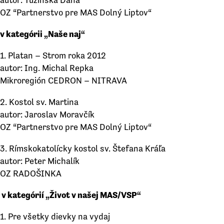
OZ “Partnerstvo pre MAS Dolný Liptov“
v kategórii „Naše naj“
1. Platan – Strom roka 2012
autor: Ing. Michal Repka
Mikroregión CEDRON – NITRAVA
2. Kostol sv. Martina
autor: Jaroslav Moravčík
OZ “Partnerstvo pre MAS Dolný Liptov“
3. Rímskokatolícky kostol sv. Štefana Kráľa
autor: Peter Michalík
OZ RADOŠINKA
v kategórií „Život v našej MAS/VSP“
1. Pre všetky dievky na vydaj