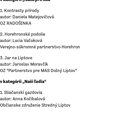
1. Kontrasty prírody
autor: Daniela Matejovičová
OZ RADOŠINKA
2. Horehronské podolie
autor: Lucia Vačoková
Verejno-súkromné partnerstvo Horehron
3. Jar na Liptove
autor: Jaroslav Moravčík
OZ “Partnerstvo pre MAS Dolný Liptov“
v kategórii „Naši ľudia“
1. Sliačanskí gazdovia
autor: Anna Kočibalová
Občianske združenie Stredný Liptov