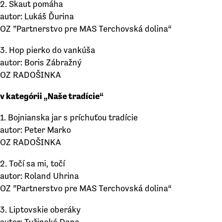
2. Skaut pomáha
autor: Lukáš Ďurina
OZ ”Partnerstvo pre MAS Terchovská dolina“
3. Hop pierko do vankúša
autor: Boris Zábražný
OZ RADOŠINKA
v kategórii „Naše tradície“
1. Bojnianska jar s príchuťou tradície
autor: Peter Marko
OZ RADOŠINKA
2. Točí sa mi, točí
autor: Roland Uhrina
OZ ”Partnerstvo pre MAS Terchovská dolina“
3. Liptovskie oberáky
autor: Tužinská Dana