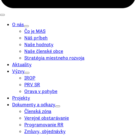
O nás
Čo je MAS
Náš príbeh
Naše hodnoty
Naše členské obce
Stratégia miestneho rozvoja
Aktuality
Výzvy
IROP
PRV SR
Orava v pohybe
Projekty
Dokumenty a odkazy
Členská zóna
Verejné obstarávanie
Programovanie RR
Zmluvy, objednávky