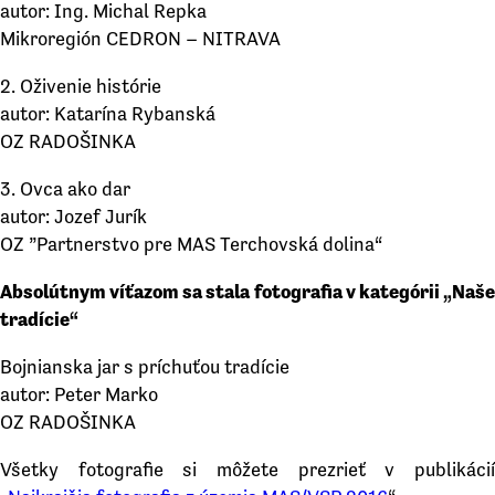
autor: Ing. Michal Repka
Mikroregión CEDRON – NITRAVA
2. Oživenie histórie
autor: Katarína Rybanská
OZ RADOŠINKA
3. Ovca ako dar
autor: Jozef Jurík
OZ ”Partnerstvo pre MAS Terchovská dolina“
Absolútnym víťazom sa stala fotografia v kategórii „Naše
tradície“
Bojnianska jar s príchuťou tradície
autor: Peter Marko
OZ RADOŠINKA
Všetky fotografie si môžete prezrieť v publikácií