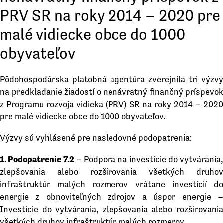
PRV SR na roky 2014 – 2020 pre
malé vidiecke obce do 1000
obyvateľov
Pôdohospodárska platobná agentúra zverejnila tri výzvy
na predkladanie žiadostí o nenávratný finančný príspevok
z Programu rozvoja vidieka (PRV) SR na roky 2014 – 2020
pre malé vidiecke obce do 1000 obyvateľov.
Výzvy sú vyhlásené pre nasledovné podopatrenia:
1. Podopatrenie 7.2
– Podpora na investície do vytvárania,
zlepšovania alebo rozširovania všetkých druhov
infraštruktúr malých rozmerov vrátane investícií do
energie z obnoviteľných zdrojov a úspor energie –
Investície do vytvárania, zlepšovania alebo rozširovania
všetkých druhov infraštruktúr malých rozmerov.