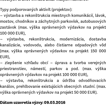
Typy podporovaných aktivít (projektov):
– výstavba a rekonštrukcia miestnych komunikácií, lávok,
mostov, chodníkov a záchytných parkovísk, autobusových
zastávok (max. výška oprávnených výdavkov na projekt
100 000 EUR),
– výstavba, rekonštrukcia, modernizácia, dostavba
kanalizácie, vodovodu, alebo čistiarne odpadových vôd
(max. výška oprávnených výdavkov na projekt 150 000
EUR),
– zlepšenie vzhľadu obcí – úprava a tvorba verejných
priestranstiev, námestí, parkov a pod. (max. výška
oprávnených výdavkov na projekt 100 000 EUR),
– výstavba, rekonštrukcia a údržba odvodňovacích
kanálov, prehlbovanie existujúcich obecných studní. (max.
výška oprávnených výdavkov na projekt 50 000 EUR).
Dátum uzavretia výzvy: 09.03.2016