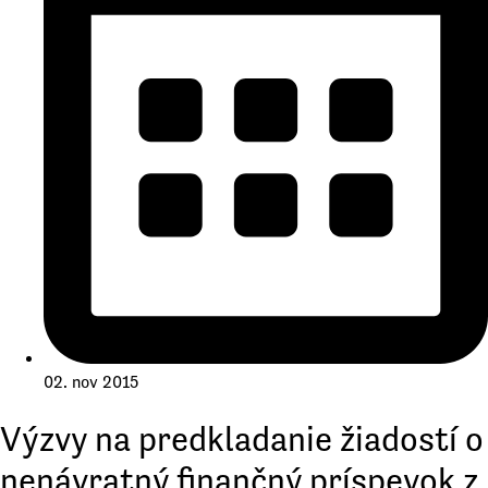
02. nov 2015
Výzvy na predkladanie žiadostí o
nenávratný finančný príspevok z