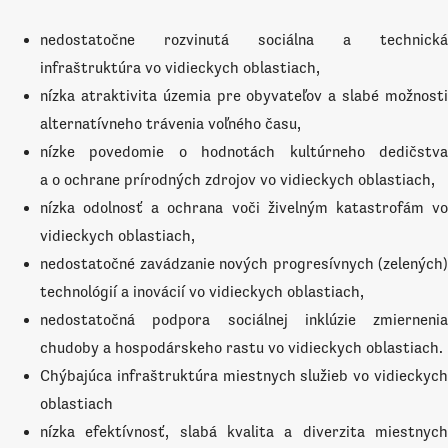
nedostatočne rozvinutá sociálna a technická
infraštruktúra vo vidieckych oblastiach,
nízka atraktivita územia pre obyvateľov a slabé možnosti
alternatívneho trávenia voľného času,
nízke povedomie o hodnotách kultúrneho dedičstva
a o ochrane prírodných zdrojov vo vidieckych oblastiach,
nízka odolnosť a ochrana voči živelným katastrofám vo
vidieckych oblastiach,
nedostatočné zavádzanie nových progresívnych (zelených)
technológií a inovácií vo vidieckych oblastiach,
nedostatočná podpora sociálnej inklúzie zmiernenia
chudoby a hospodárskeho rastu vo vidieckych oblastiach.
Chýbajúca infraštruktúra miestnych služieb vo vidieckych
oblastiach
nízka efektívnosť, slabá kvalita a diverzita miestnych