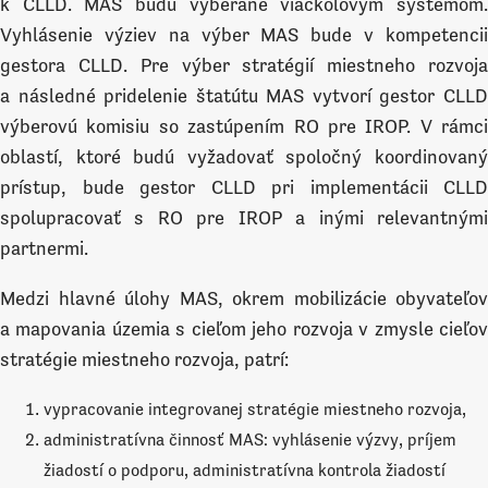
k CLLD. MAS budú vyberané viackolovým systémom.
Vyhlásenie výziev na výber MAS bude v kompetencii
gestora CLLD. Pre výber stratégií miestneho rozvoja
a následné pridelenie štatútu MAS vytvorí gestor CLLD
výberovú komisiu so zastúpením RO pre IROP. V rámci
oblastí, ktoré budú vyžadovať spoločný koordinovaný
prístup, bude gestor CLLD pri implementácii CLLD
spolupracovať s RO pre IROP a inými relevantnými
partnermi.
Medzi hlavné úlohy MAS, okrem mobilizácie obyvateľov
a mapovania územia s cieľom jeho rozvoja v zmysle cieľov
stratégie miestneho rozvoja, patrí:
vypracovanie integrovanej stratégie miestneho rozvoja,
administratívna činnosť MAS: vyhlásenie výzvy, príjem
žiadostí o podporu, administratívna kontrola žiadostí