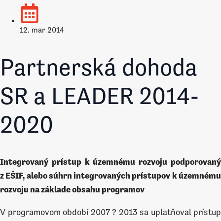
12. mar 2014
Partnerská dohoda
SR a LEADER 2014-
2020
Integrovaný prístup k územnému rozvoju podporovaný
z EŠIF, alebo súhrn integrovaných prístupov k územnému
rozvoju na základe obsahu programov
V programovom období 2007 ? 2013 sa uplatňoval prístup