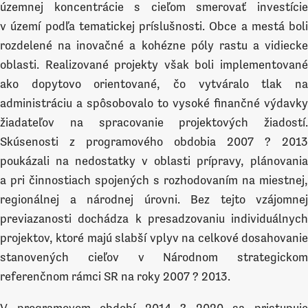
územnej koncentrácie s cieľom smerovať investície
v území podľa tematickej príslušnosti. Obce a mestá boli
rozdelené na inovačné a kohézne póly rastu a vidiecke
oblasti. Realizované projekty však boli implementované
ako dopytovo orientované, čo vytváralo tlak na
administráciu a spôsobovalo to vysoké finančné výdavky
žiadateľov na spracovanie projektových žiadostí.
Skúsenosti z programového obdobia 2007 ? 2013
poukázali na nedostatky v oblasti prípravy, plánovania
a pri činnostiach spojených s rozhodovaním na miestnej,
regionálnej a národnej úrovni. Bez tejto vzájomnej
previazanosti dochádza k presadzovaniu individuálnych
projektov, ktoré majú slabší vplyv na celkové dosahovanie
stanovených cieľov v Národnom strategickom
referenčnom rámci SR na roky 2007 ? 2013.