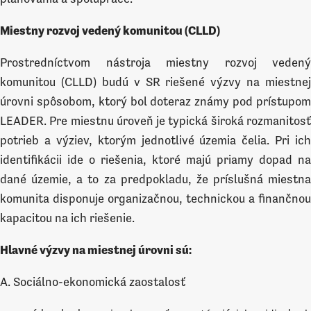
Miestny rozvoj vedený komunitou (CLLD)
Prostredníctvom nástroja miestny rozvoj vedený
komunitou (CLLD) budú v SR riešené výzvy na miestnej
úrovni spôsobom, ktorý bol doteraz známy pod prístupom
LEADER. Pre miestnu úroveň je typická široká rozmanitosť
potrieb a výziev, ktorým jednotlivé územia čelia. Pri ich
identifikácii ide o riešenia, ktoré majú priamy dopad na
dané územie, a to za predpokladu, že príslušná miestna
komunita disponuje organizačnou, technickou a finančnou
kapacitou na ich riešenie.
Hlavné výzvy na miestnej úrovni sú:
A. Sociálno-ekonomická zaostalosť