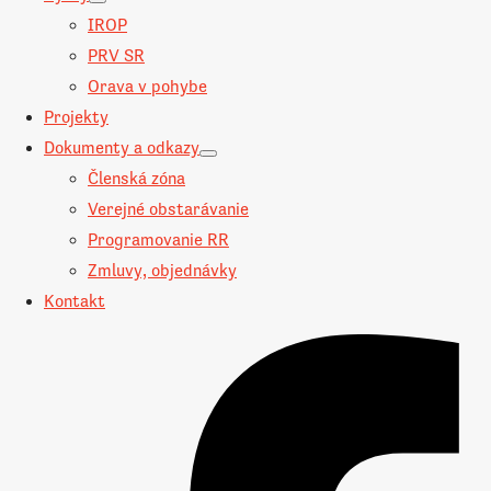
IROP
PRV SR
Orava v pohybe
Projekty
Dokumenty a odkazy
Členská zóna
Verejné obstarávanie
Programovanie RR
Zmluvy, objednávky
Kontakt