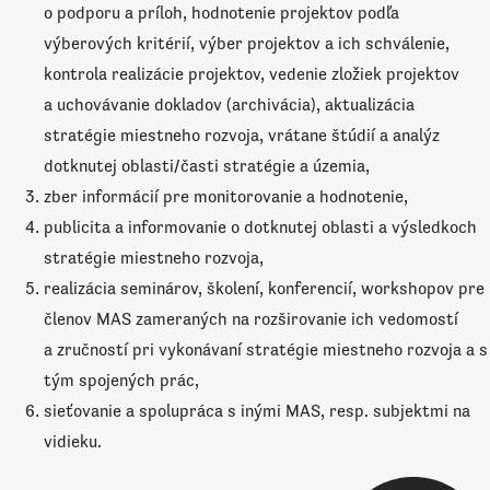
o podporu a príloh, hodnotenie projektov podľa
výberových kritérií, výber projektov a ich schválenie,
kontrola realizácie projektov, vedenie zložiek projektov
a uchovávanie dokladov (archivácia), aktualizácia
stratégie miestneho rozvoja, vrátane štúdií a analýz
dotknutej oblasti/časti stratégie a územia,
zber informácií pre monitorovanie a hodnotenie,
publicita a informovanie o dotknutej oblasti a výsledkoch
stratégie miestneho rozvoja,
realizácia seminárov, školení, konferencií, workshopov pre
členov MAS zameraných na rozširovanie ich vedomostí
a zručností pri vykonávaní stratégie miestneho rozvoja a s
tým spojených prác,
sieťovanie a spolupráca s inými MAS, resp. subjektmi na
vidieku.