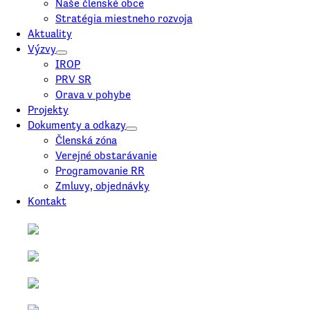
Naše členské obce
Stratégia miestneho rozvoja
Aktuality
Výzvy
IROP
PRV SR
Orava v pohybe
Projekty
Dokumenty a odkazy
Členská zóna
Verejné obstarávanie
Programovanie RR
Zmluvy, objednávky
Kontakt