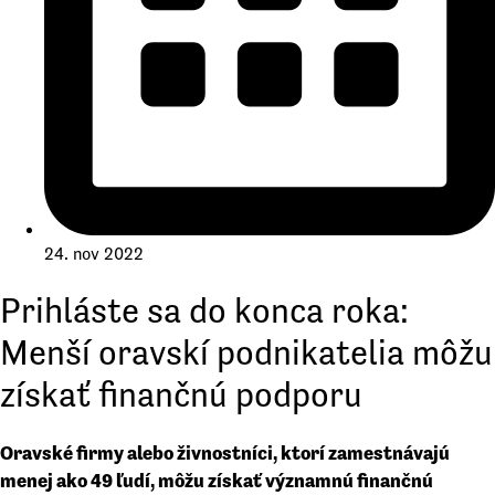
24. nov 2022
Prihláste sa do konca roka:
Menší oravskí podnikatelia môžu
získať finančnú podporu
Oravské firmy alebo živnostníci, ktorí zamestnávajú
menej ako 49 ľudí, môžu získať významnú finančnú