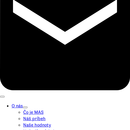
O nás
Čo je MAS
Náš príbeh
Naše hodnoty