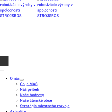
O nás
Čo je MAS
Náš príbeh
Naše hodnoty
Naše členské obce
Stratégia miestneho rozvoja
Aktuality