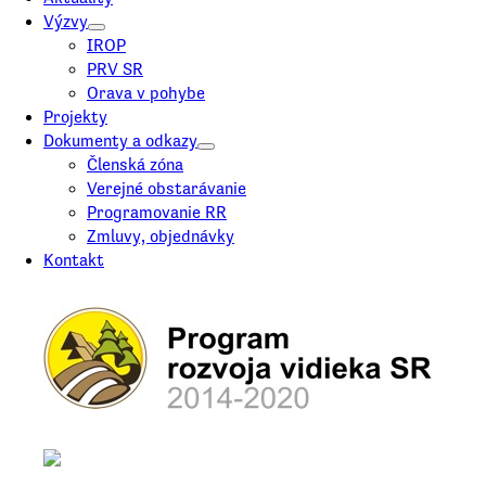
Výzvy
IROP
PRV SR
Orava v pohybe
Projekty
Dokumenty a odkazy
Členská zóna
Verejné obstarávanie
Programovanie RR
Zmluvy, objednávky
Kontakt