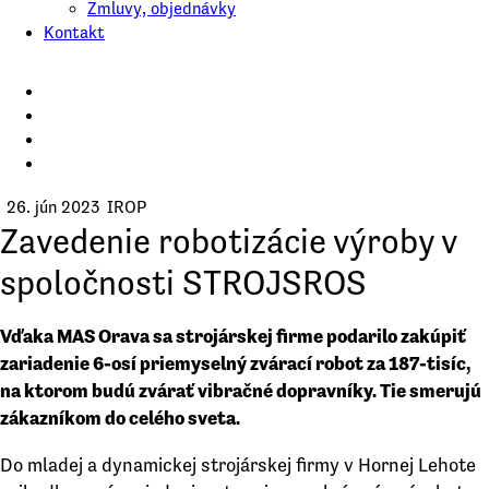
Zmluvy, objednávky
Kontakt
26. jún 2023
IROP
Zavedenie robotizácie výroby v
spoločnosti STROJSROS
Vďaka MAS Orava sa strojárskej firme podarilo zakúpiť
zariadenie 6-osí priemyselný zvárací robot za 187-tisíc,
na ktorom budú zvárať vibračné dopravníky. Tie smerujú
zákazníkom do celého sveta.
Do mladej a dynamickej strojárskej firmy v Hornej Lehote