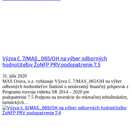
Výzva č. 7/MAS_065/OH na výber odborných
hodnotiteľov ŽoNFP PRV podopatrenie 7.5
31. júla 2020
MAS Orava, o.z. vyhlasuje Výzvu č. 7/MAS_065/OH na výber
odborných hodnotiteľov žiadosti o nenávratný finančný príspevok z
Programu rozvoja vidieka SR 2014 – 2020 pre
podopatrenie 7.5 Podpora na investície do rekreačnej infraštruktúry,
turistických…