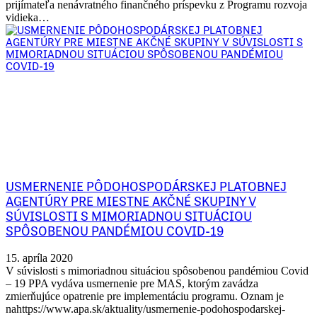
prijímateľa nenávratného finančného príspevku z Programu rozvoja
vidieka…
USMERNENIE PÔDOHOSPODÁRSKEJ PLATOBNEJ
AGENTÚRY PRE MIESTNE AKČNÉ SKUPINY V
SÚVISLOSTI S MIMORIADNOU SITUÁCIOU
SPÔSOBENOU PANDÉMIOU COVID-19
15. apríla 2020
V súvislosti s mimoriadnou situáciou spôsobenou pandémiou Covid
– 19 PPA vydáva usmernenie pre MAS, ktorým zavádza
zmierňujúce opatrenie pre implementáciu programu. Oznam je
nahttps://www.apa.sk/aktuality/usmernenie-podohospodarskej-