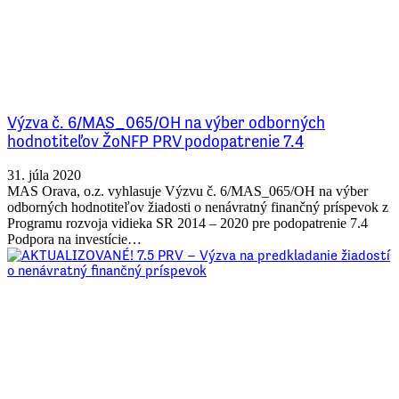
Výzva č. 6/MAS_065/OH na výber odborných
hodnotiteľov ŽoNFP PRV podopatrenie 7.4
31. júla 2020
MAS Orava, o.z. vyhlasuje Výzvu č. 6/MAS_065/OH na výber
odborných hodnotiteľov žiadosti o nenávratný finančný príspevok z
Programu rozvoja vidieka SR 2014 – 2020 pre podopatrenie 7.4
Podpora na investície…