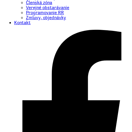
Členská zóna
Verejné obstarávanie
Programovanie RR
Zmluvy, objednávky
Kontakt