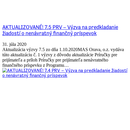
AKTUALIZOVANÉ! 7.5 PRV – Výzva na predkladanie
žiadostí o nenávratný finančný príspevok
31. júla 2020
Aktualizácia výzvy 7.5 zo dňa 1.10.2020MAS Orava, o.z. vydáva
túto aktualizáciu č. 1 výzvy z dôvodu aktualizácie Príručky pre
prijímateľa a príloh Príručky pre prijímateľa nenávratného
finančného príspevku z Programu…