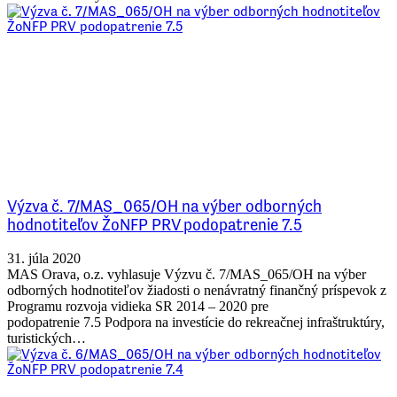
Výzva č. 7/MAS_065/OH na výber odborných
hodnotiteľov ŽoNFP PRV podopatrenie 7.5
31. júla 2020
MAS Orava, o.z. vyhlasuje Výzvu č. 7/MAS_065/OH na výber
odborných hodnotiteľov žiadosti o nenávratný finančný príspevok z
Programu rozvoja vidieka SR 2014 – 2020 pre
podopatrenie 7.5 Podpora na investície do rekreačnej infraštruktúry,
turistických…