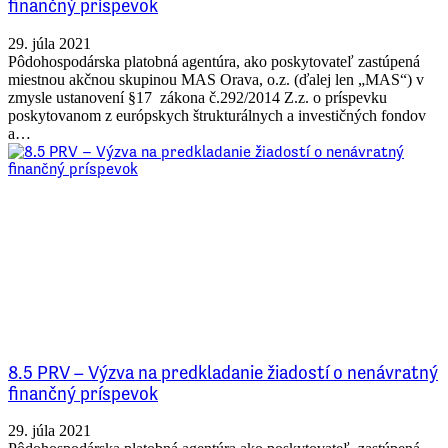
finančný príspevok
29. júla 2021
Pôdohospodárska platobná agentúra, ako poskytovateľ zastúpená
miestnou akčnou skupinou MAS Orava, o.z. (ďalej len „MAS“) v
zmysle ustanovení §17 zákona č.292/2014 Z.z. o príspevku
poskytovanom z európskych štrukturálnych a investičných fondov
a…
8.5 PRV – Výzva na predkladanie žiadostí o nenávratný
finančný príspevok
29. júla 2021