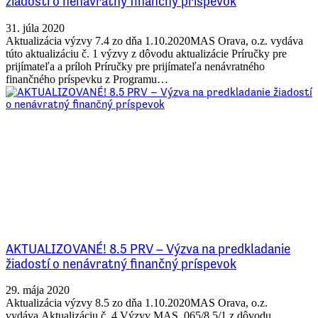
žiadostí o nenávratný finančný príspevok
31. júla 2020
Aktualizácia výzvy 7.4 zo dňa 1.10.2020MAS Orava, o.z. vydáva
túto aktualizáciu č. 1 výzvy z dôvodu aktualizácie Príručky pre
prijímateľa a príloh Príručky pre prijímateľa nenávratného
finančného príspevku z Programu…
AKTUALIZOVANÉ! 8.5 PRV – Výzva na predkladanie
žiadostí o nenávratný finančný príspevok
29. mája 2020
Aktualizácia výzvy 8.5 zo dňa 1.10.2020MAS Orava, o.z.
vydáva Aktualizáciu č. 4 Výzvy MAS_065/8.5/1 z dôvodu