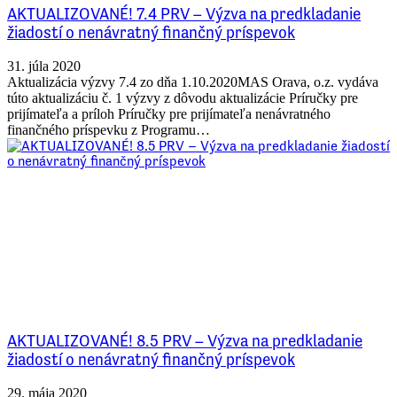
AKTUALIZOVANÉ! 7.4 PRV – Výzva na predkladanie
žiadostí o nenávratný finančný príspevok
31. júla 2020
Aktualizácia výzvy 7.4 zo dňa 1.10.2020MAS Orava, o.z. vydáva
túto aktualizáciu č. 1 výzvy z dôvodu aktualizácie Príručky pre
prijímateľa a príloh Príručky pre prijímateľa nenávratného
finančného príspevku z Programu…
AKTUALIZOVANÉ! 8.5 PRV – Výzva na predkladanie
žiadostí o nenávratný finančný príspevok
29. mája 2020