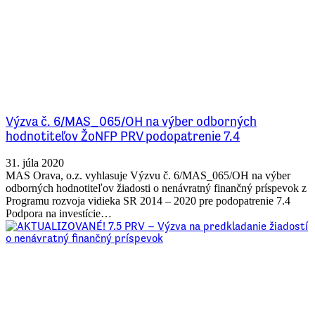
Výzva č. 6/MAS_065/OH na výber odborných
hodnotiteľov ŽoNFP PRV podopatrenie 7.4
31. júla 2020
MAS Orava, o.z. vyhlasuje Výzvu č. 6/MAS_065/OH na výber
odborných hodnotiteľov žiadosti o nenávratný finančný príspevok z
Programu rozvoja vidieka SR 2014 – 2020 pre podopatrenie 7.4
Podpora na investície…