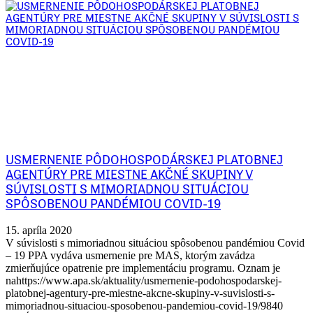
USMERNENIE PÔDOHOSPODÁRSKEJ PLATOBNEJ
AGENTÚRY PRE MIESTNE AKČNÉ SKUPINY V
SÚVISLOSTI S MIMORIADNOU SITUÁCIOU
SPÔSOBENOU PANDÉMIOU COVID-19
15. apríla 2020
V súvislosti s mimoriadnou situáciou spôsobenou pandémiou Covid
– 19 PPA vydáva usmernenie pre MAS, ktorým zavádza
zmierňujúce opatrenie pre implementáciu programu. Oznam je
nahttps://www.apa.sk/aktuality/usmernenie-podohospodarskej-
platobnej-agentury-pre-miestne-akcne-skupiny-v-suvislosti-s-
mimoriadnou-situaciou-sposobenou-pandemiou-covid-19/9840