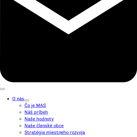
O nás
Čo je MAS
Náš príbeh
Naše hodnoty
Naše členské obce
Stratégia miestneho rozvoja