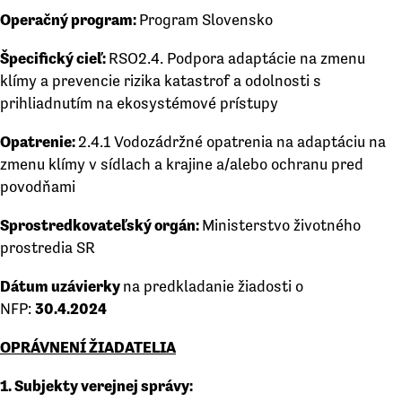
Operačný program:
Program Slovensko
Špecifický cieľ:
RSO2.4. Podpora adaptácie na zmenu
klímy a prevencie rizika katastrof a odolnosti s
prihliadnutím na ekosystémové prístupy
Opatrenie:
2.4.1 Vodozádržné opatrenia na adaptáciu na
zmenu klímy v sídlach a krajine a/alebo ochranu pred
povodňami
Sprostredkovateľský orgán:
Ministerstvo životného
prostredia SR
Dátum uzávierky
na predkladanie žiadosti o
NFP:
30.4.2024
OPRÁVNENÍ ŽIADATELIA
1. Subjekty verejnej správy: