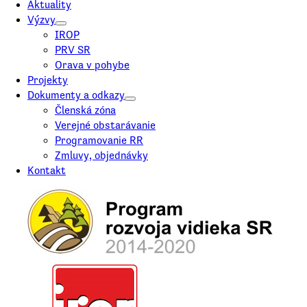
Aktuality
Výzvy
IROP
PRV SR
Orava v pohybe
Projekty
Dokumenty a odkazy
Členská zóna
Verejné obstarávanie
Programovanie RR
Zmluvy, objednávky
Kontakt