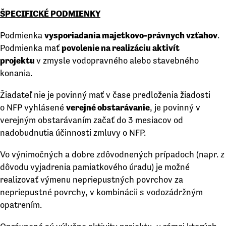
ŠPECIFICKÉ PODMIENKY
Podmienka
vysporiadania majetkovo-právnych vzťahov
.
Podmienka mať
povolenie na realizáciu aktivít
projektu
v zmysle vodopravného alebo stavebného
konania.
Žiadateľ nie je povinný mať v čase predloženia žiadosti
o NFP vyhlásené
verejné obstarávanie
, je povinný v
verejným obstarávaním začať do 3 mesiacov od
nadobudnutia účinnosti zmluvy o NFP.
Vo výnimočných a dobre zdôvodnených prípadoch (napr. z
dôvodu vyjadrenia pamiatkového úradu) je možné
realizovať výmenu nepriepustných povrchov za
nepriepustné povrchy, v kombinácii s vodozádržným
opatrením.