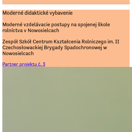
Moderné didaktické vybavenie
Moderné vzdelávacie postupy na spojenej škole
rolníctva v Nowosielcach
Zespół Szkół Centrum Kształcenia Rolniczego im. II
Czechosłowackiej Brygady Spadochronowej w
Nowosielcach
Partner projektu č. 3