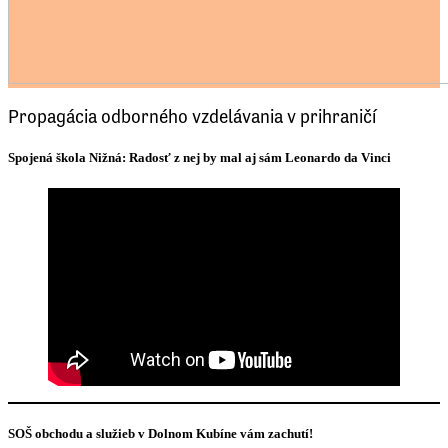
Propagácia odborného vzdelávania v prihraničí
Spojená škola Nižná: Radosť z nej by mal aj sám Leonardo da Vinci
SOŠ obchodu a služieb v Dolnom Kubíne vám zachutí!