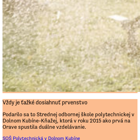
Vždy je ťažké dosiahnuť prvenstvo
Podarilo sa to Strednej odbornej škole polytechnickej v
Dolnom Kubíne-Kňažej, ktorá v roku 2015 ako prvá na
Orave spustila duálne vzdelávanie.
SOŠ Polytechnická v Dolnom Kubíne