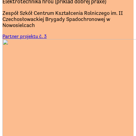
Elektrotechnika hrou (príklad dobrej praxe)
Zespół Szkół Centrum Kształcenia Rolniczego im. II
Czechosłowackiej Brygady Spadochronowej w
Nowosielcach
Partner projektu č. 3