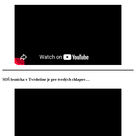
SOŠ lesnícka v Tvrdošíne je pre tvrdých chlapov…