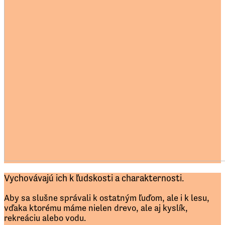
Vychovávajú ich k ľudskosti a charakternosti.
Aby sa slušne správali k ostatným ľuďom, ale i k lesu,
vďaka ktorému máme nielen drevo, ale aj kyslík,
rekreáciu alebo vodu.