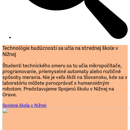
Technológie budúcnosti sa učia na strednej škole v
Nižnej
Študenti technického smeru sa tu učia mikropočítače,
programovanie, priemyselné automaty alebo rozličné
spôsoby merania. Nie je veľa škôl na Slovensku, kde sa v
laboratóriu môžete porozprávať s humanoidným
robotom. Predstavujeme Spojenú školu v Nižnej na
Orave.
Spojená škola v Nižnej