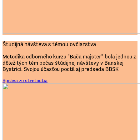
Študijná návšteva s témou ovčiarstva
Metodika odborného kurzu "Bača majster" bola jednou z
dôležitých tém počas štúdijnej návštevy v Banskej
Bystrici. Svojou účasťou poctil aj predseda BBSK
Správa zo stretnutia