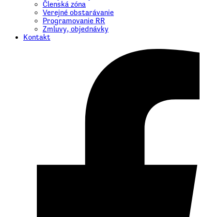
Členská zóna
Verejné obstarávanie
Programovanie RR
Zmluvy, objednávky
Kontakt