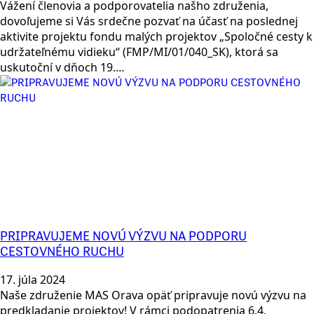
Vážení členovia a podporovatelia našho združenia,
dovoľujeme si Vás srdečne pozvať na účasť na poslednej
aktivite projektu fondu malých projektov „Spoločné cesty k
udržateľnému vidieku“ (FMP/MI/01/040_SK), ktorá sa
uskutoční v dňoch 19.…
PRIPRAVUJEME NOVÚ VÝZVU NA PODPORU
CESTOVNÉHO RUCHU
17. júla 2024
Naše združenie MAS Orava opäť pripravuje novú výzvu na
predkladanie projektov! V rámci podopatrenia 6.4.