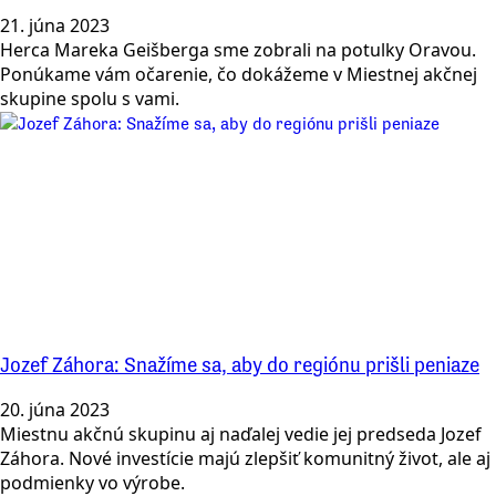
21. júna 2023
Herca Mareka Geišberga sme zobrali na potulky Oravou.
Ponúkame vám očarenie, čo dokážeme v Miestnej akčnej
skupine spolu s vami.
Jozef Záhora: Snažíme sa, aby do regiónu prišli peniaze
20. júna 2023
Miestnu akčnú skupinu aj naďalej vedie jej predseda Jozef
Záhora. Nové investície majú zlepšiť komunitný život, ale aj
podmienky vo výrobe.