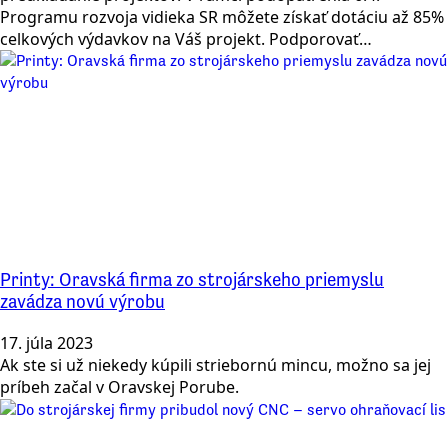
Programu rozvoja vidieka SR môžete získať dotáciu až 85%
celkových výdavkov na Váš projekt. Podporovať…
Printy: Oravská firma zo strojárskeho priemyslu
zavádza novú výrobu
17. júla 2023
Ak ste si už niekedy kúpili striebornú mincu, možno sa jej
príbeh začal v Oravskej Porube.