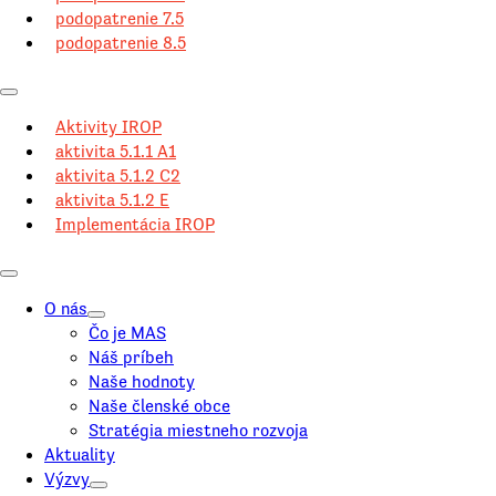
podopatrenie 7.5
podopatrenie 8.5
Aktivity IROP
aktivita 5.1.1 A1
aktivita 5.1.2 C2
aktivita 5.1.2 E
Implementácia IROP
O nás
Čo je MAS
Náš príbeh
Naše hodnoty
Naše členské obce
Stratégia miestneho rozvoja
Aktuality
Výzvy