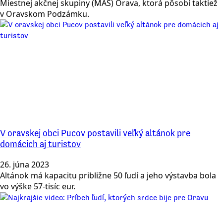
Miestnej akčnej skupiny (MAS) Orava, ktorá pôsobí taktiež
v Oravskom Podzámku.
V oravskej obci Pucov postavili veľký altánok pre
domácich aj turistov
26. júna 2023
Altánok má kapacitu približne 50 ľudí a jeho výstavba bola
vo výške 57-tisíc eur.