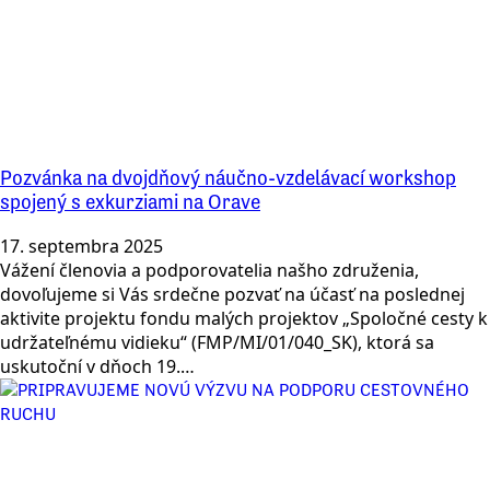
Pozvánka na dvojdňový náučno-vzdelávací workshop
spojený s exkurziami na Orave
17. septembra 2025
Vážení členovia a podporovatelia našho združenia,
dovoľujeme si Vás srdečne pozvať na účasť na poslednej
aktivite projektu fondu malých projektov „Spoločné cesty k
udržateľnému vidieku“ (FMP/MI/01/040_SK), ktorá sa
uskutoční v dňoch 19.…