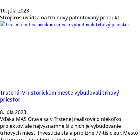
16. júla 2023
Strojsros uvádza na trh nový patentovaný produkt.
Trstená: V historickom meste vybudovali trhový
priestor
8. júla 2023
Vďaka MAS Orava sa v Trstenej realizovalo niekoľko
projektov, ale najvýznamnejší z nich je vybudovanie
trhových miest. Investícia stála približne 77-tisíc eur. Mesto
Trstená má za sebou už viac ako…