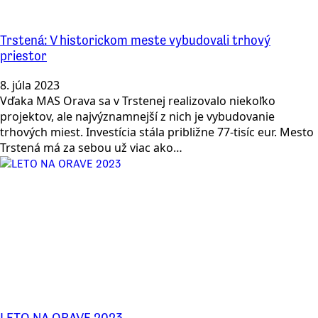
Trstená: V historickom meste vybudovali trhový
priestor
8. júla 2023
Vďaka MAS Orava sa v Trstenej realizovalo niekoľko
projektov, ale najvýznamnejší z nich je vybudovanie
trhových miest. Investícia stála približne 77-tisíc eur. Mesto
Trstená má za sebou už viac ako…
LETO NA ORAVE 2023