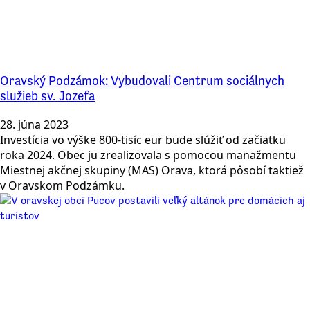
Oravský Podzámok: Vybudovali Centrum sociálnych
služieb sv. Jozefa
28. júna 2023
Investícia vo výške 800-tisíc eur bude slúžiť od začiatku
roka 2024. Obec ju zrealizovala s pomocou manažmentu
Miestnej akčnej skupiny (MAS) Orava, ktorá pôsobí taktiež
v Oravskom Podzámku.