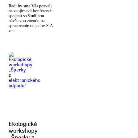
Radi by sme Vás pozvali
na zaujimavú konferenciu
spojenú so študijnou
návštevou závodu na
spracovanie odpadov S.A.
v…
Ekologické
workshopy
„Šperky z