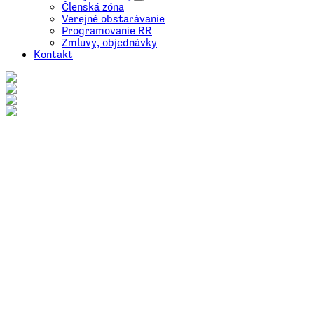
Členská zóna
Verejné obstarávanie
Programovanie RR
Zmluvy, objednávky
Kontakt