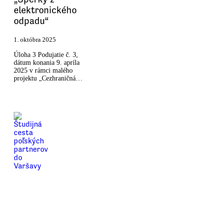
elektronického
odpadu“
1. októbra 2025
Úloha 3 Podujatie č. 3,
dátum konania 9. apríla
2025 v rámci malého
projektu „Cezhraničná…