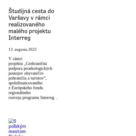
Študijná cesta do
Varšavy v rámci
realizovaného
malého projektu
Interreg
13. augusta 2025
V rámci
projektu „Cezhraničná
podpora proekologických
postojov obyvateľov
pohraničia a turistov“,
spolufinancovaného
z Európskeho fondu
regionálneho
rozvoja programu Interreg…