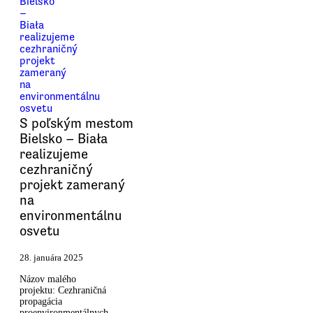
S poľským mestom
Bielsko – Biała
realizujeme
cezhraničný
projekt zameraný
na
environmentálnu
osvetu
28. januára 2025
Názov malého
projektu: Cezhraničná
propagácia
proenvironmentálnych