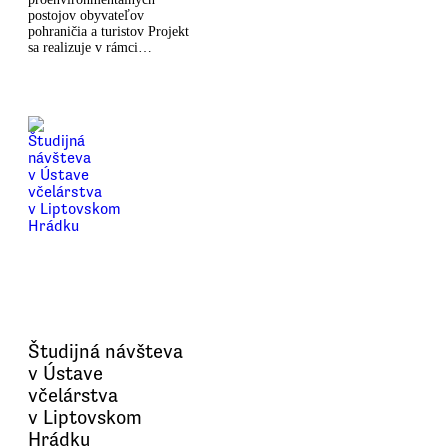
postojov obyvateľov
pohraničia a turistov Projekt
sa realizuje v rámci…
Študijná návšteva
v Ústave
včelárstva
v Liptovskom
Hrádku