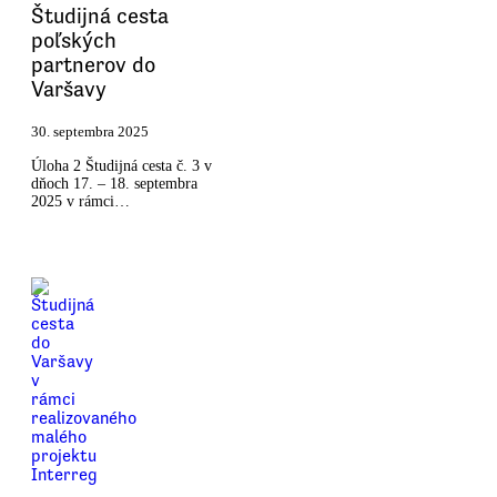
Študijná cesta
poľských
partnerov do
Varšavy
30. septembra 2025
Úloha 2 Študijná cesta č. 3 v
dňoch 17. – 18. septembra
2025 v rámci…